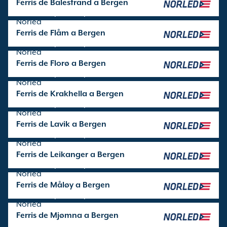
Ferris de Balestrand a Bergen
Travesía operada por
Norled
Ferris de Flåm a Bergen
Travesía operada por
Norled
Ferris de Florø a Bergen
Travesía operada por
Norled
Ferris de Krakhella a Bergen
Travesía operada por
Norled
Ferris de Lavik a Bergen
Travesía operada por
Norled
Ferris de Leikanger a Bergen
Travesía operada por
Norled
Ferris de Måløy a Bergen
Travesía operada por
Norled
Ferris de Mjømna a Bergen
Travesía operada por