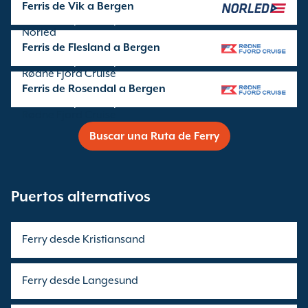
Ferris de Vik a Bergen
Travesía operada por
Norled
Ferris de Flesland a Bergen
Travesía operada por
Rødne Fjord Cruise
Ferris de Rosendal a Bergen
Travesía operada por
Rødne Fjord Cruise
Buscar una Ruta de Ferry
Puertos alternativos
Ferry desde Kristiansand
Ferry desde Langesund