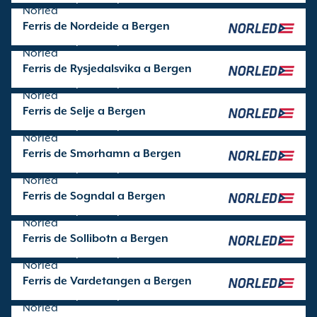
Norled
Ferris de Nordeide a Bergen
Travesía operada por
Norled
Ferris de Rysjedalsvika a Bergen
Travesía operada por
Norled
Ferris de Selje a Bergen
Travesía operada por
Norled
Ferris de Smørhamn a Bergen
Travesía operada por
Norled
Ferris de Sogndal a Bergen
Travesía operada por
Norled
Ferris de Sollibotn a Bergen
Travesía operada por
Norled
Ferris de Vardetangen a Bergen
Travesía operada por
Norled