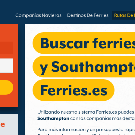
Compañías Navieras
Destinos De Ferries
Rutas De 
Buscar ferri
y Southampt
Ferries.es
Utilizando nuestro sistema Ferries.es puede
Southampton
con las compañías más desta
de
Para más información y un presupuesto rápid