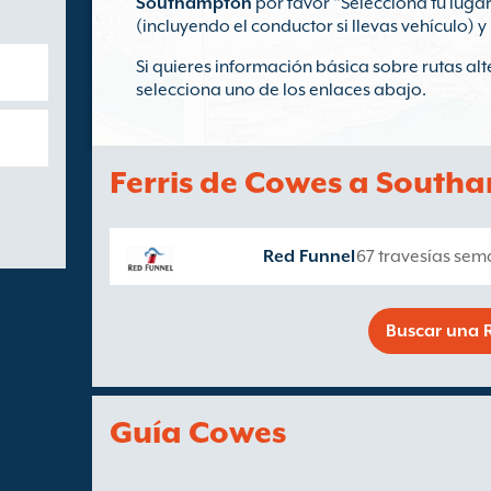
Southampton
por favor "Selecciona tu luga
(incluyendo el conductor si llevas vehículo) y 
Si quieres información básica sobre rutas a
selecciona uno de los enlaces abajo.
Ferris de Cowes a South
Red Funnel
67 travesías sem
Buscar una R
Guía Cowes