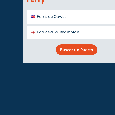
Ferris de Cowes
Ferries a Southampton
Buscar un Puerto