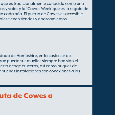
t, que es tradicionalmente conocida como una
os y yates y la ´Cowes Week´que es la regata de
o cada año. El puerto de Cowes es accesible
pales tienen tiendas y aparcamientos.
dado de Hampshire, en la costa sur de
ran puerto sus muelles siempre han sido el
uerto acoge cruceros, así como buques de
y buenas instalaciones con conexiones a las
ruta de Cowes a