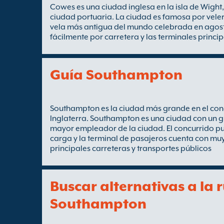
Cowes es una ciudad inglesa en la isla de Wigh
ciudad portuaria. La ciudad es famosa por veler
vela más antigua del mundo celebrada en agost
fácilmente por carretera y las terminales princi
Guía Southampton
Southampton es la ciudad más grande en el con
Inglaterra. Southampton es una ciudad con un g
mayor empleador de la ciudad. El concurrido p
carga y la terminal de pasajeros cuenta con mu
principales carreteras y transportes públicos
Buscar alternativas a la 
Southampton