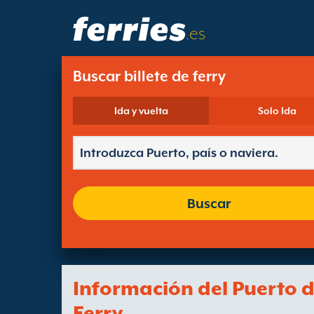
.es
Buscar billete de ferry
Ida y vuelta
Solo Ida
Buscar
Información del Puerto 
Ferry