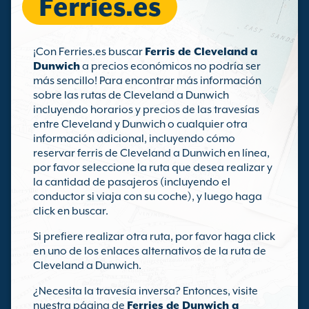
Ferries.es
¡Con Ferries.es buscar
Ferris de Cleveland a
Dunwich
a precios económicos no podría ser
más sencillo! Para encontrar más información
sobre las rutas de Cleveland a Dunwich
incluyendo horarios y precios de las travesías
entre Cleveland y Dunwich o cualquier otra
información adicional, incluyendo cómo
reservar ferris de Cleveland a Dunwich en línea,
por favor seleccione la ruta que desea realizar y
la cantidad de pasajeros (incluyendo el
conductor si viaja con su coche), y luego haga
click en buscar.
Si prefiere realizar otra ruta, por favor haga click
en uno de los enlaces alternativos de la ruta de
Cleveland a Dunwich.
¿Necesita la travesía inversa? Entonces, visite
nuestra página de
Ferries de Dunwich a