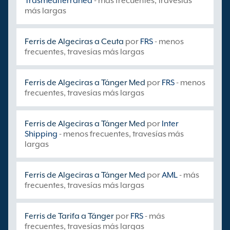
Trasmediterranea
- más frecuentes, travesías
más largas
Ferris de Algeciras a Ceuta
por
FRS
- menos
frecuentes, travesías más largas
Ferris de Algeciras a Tánger Med
por
FRS
- menos
frecuentes, travesías más largas
Ferris de Algeciras a Tánger Med
por
Inter
Shipping
- menos frecuentes, travesías más
largas
Ferris de Algeciras a Tánger Med
por
AML
- más
frecuentes, travesías más largas
Ferris de Tarifa a Tánger
por
FRS
- más
frecuentes, travesías más largas