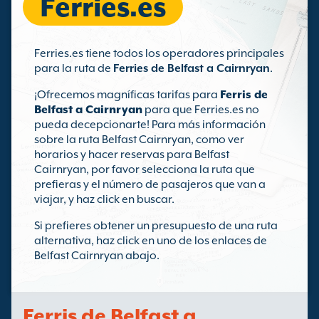
Ferries.es
Ferries.es tiene todos los operadores principales
para la ruta de
Ferries de Belfast a Cairnryan
.
¡Ofrecemos magníficas tarifas para
Ferris de
Belfast a Cairnryan
para que Ferries.es no
pueda decepcionarte! Para más información
sobre la ruta Belfast Cairnryan, como ver
horarios y hacer reservas para Belfast
Cairnryan, por favor selecciona la ruta que
prefieras y el número de pasajeros que van a
viajar, y haz click en buscar.
Si prefieres obtener un presupuesto de una ruta
alternativa, haz click en uno de los enlaces de
Belfast Cairnryan abajo.
Ferris de Belfast a