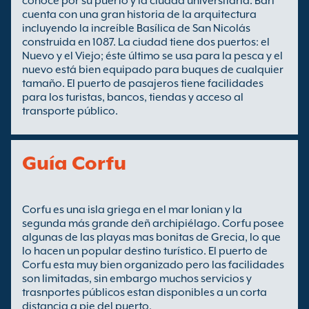
conoce por su puerto y la ciudad universitaria. Bari
cuenta con una gran historia de la arquitectura
incluyendo la increíble Basílica de San Nicolás
construida en 1087. La ciudad tiene dos puertos: el
Nuevo y el Viejo; éste último se usa para la pesca y el
nuevo está bien equipado para buques de cualquier
tamaño. El puerto de pasajeros tiene facilidades
para los turistas, bancos, tiendas y acceso al
transporte público.
Guía Corfu
Corfu es una isla griega en el mar Ionian y la
segunda más grande deñ archipiélago. Corfu posee
algunas de las playas mas bonitas de Grecia, lo que
lo hacen un popular destino turístico. El puerto de
Corfu esta muy bien organizado pero las facilidades
son limitadas, sin embargo muchos servicios y
trasnportes públicos estan disponibles a un corta
distancia a pie del puerto.