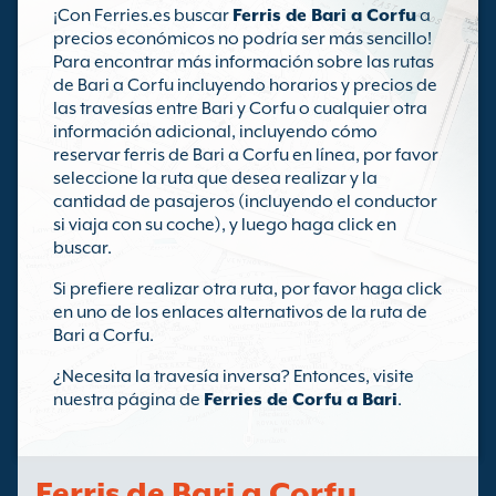
¡Con Ferries.es buscar
Ferris de Bari a Corfu
a
precios económicos no podría ser más sencillo!
Para encontrar más información sobre las rutas
de Bari a Corfu incluyendo horarios y precios de
las travesías entre Bari y Corfu o cualquier otra
información adicional, incluyendo cómo
reservar ferris de Bari a Corfu en línea, por favor
seleccione la ruta que desea realizar y la
cantidad de pasajeros (incluyendo el conductor
si viaja con su coche), y luego haga click en
buscar.
Si prefiere realizar otra ruta, por favor haga click
en uno de los enlaces alternativos de la ruta de
Bari a Corfu.
¿Necesita la travesía inversa? Entonces, visite
nuestra página de
Ferries de Corfu a Bari
.
Ferris de Bari a Corfu