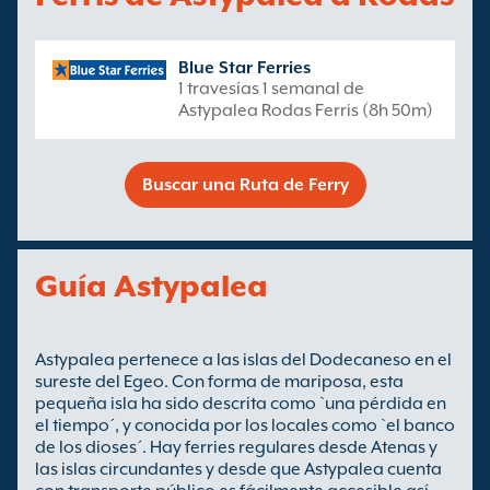
Blue Star Ferries
1 travesías 1 semanal de
Astypalea Rodas Ferris (8h 50m)
Buscar una Ruta de Ferry
Guía Astypalea
Astypalea pertenece a las islas del Dodecaneso en el
sureste del Egeo. Con forma de mariposa, esta
pequeña isla ha sido descrita como `una pérdida en
el tiempo´, y conocida por los locales como `el banco
de los dioses´. Hay ferries regulares desde Atenas y
las islas circundantes y desde que Astypalea cuenta