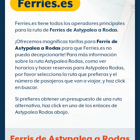
Ferries.es
Ferries.es tiene todos los operadores principales
para la ruta de
Ferries de Astypalea a Rodas
.
¡Ofrecemos magníficas tarifas para
Ferris de
Astypalea a Rodas
para que Ferries.es no
pueda decepcionarte! Para más información
sobre la ruta Astypalea Rodas, como ver
horarios y hacer reservas para Astypalea Rodas,
por favor selecciona la ruta que prefieras y el
número de pasajeros que van a viajar, y haz click
en buscar.
Si prefieres obtener un presupuesto de una ruta
alternativa, haz click en uno de los enlaces de
Astypalea Rodas abajo.
Ferris de Astypalea a Rodas