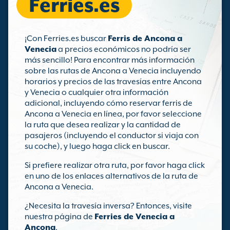
Ferries.es
¡Con Ferries.es buscar
Ferris de Ancona a
Venecia
a precios económicos no podría ser
más sencillo! Para encontrar más información
sobre las rutas de Ancona a Venecia incluyendo
horarios y precios de las travesías entre Ancona
y Venecia o cualquier otra información
adicional, incluyendo cómo reservar ferris de
Ancona a Venecia en línea, por favor seleccione
la ruta que desea realizar y la cantidad de
pasajeros (incluyendo el conductor si viaja con
su coche), y luego haga click en buscar.
Si prefiere realizar otra ruta, por favor haga click
en uno de los enlaces alternativos de la ruta de
Ancona a Venecia.
¿Necesita la travesía inversa? Entonces, visite
nuestra página de
Ferries de Venecia a
Ancona
.