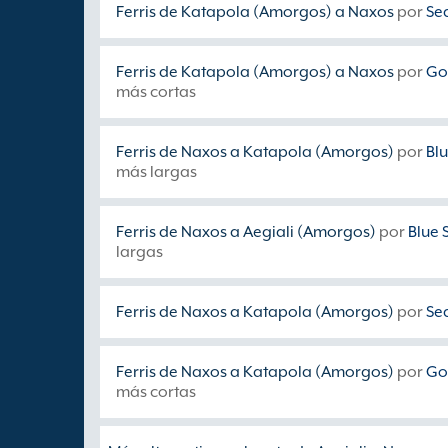
Ferris de Katapola (Amorgos) a Naxos
por
Se
Ferris de Katapola (Amorgos) a Naxos
por
Gol
más cortas
Ferris de Naxos a Katapola (Amorgos)
por
Blu
más largas
Ferris de Naxos a Aegiali (Amorgos)
por
Blue 
largas
Ferris de Naxos a Katapola (Amorgos)
por
Se
Ferris de Naxos a Katapola (Amorgos)
por
Gol
más cortas