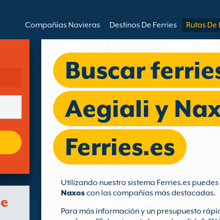
Compañías Navieras
Destinos De Ferries
Rutas De 
Buscar ferrie
Aegiali y Na
Ferries.es
Utilizando nuestro sistema Ferries.es puede
Naxos
con las compañías más destacadas.
de
Para más información y un presupuesto rápid