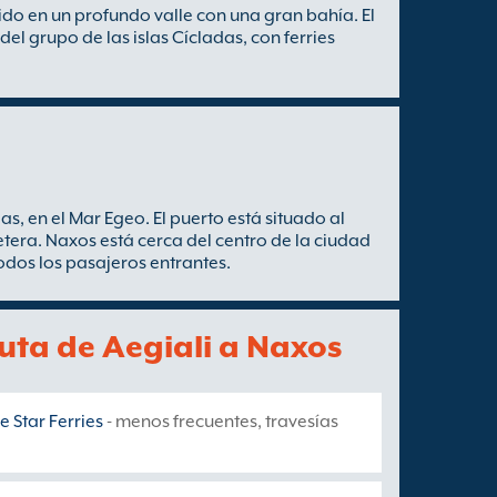
do en un profundo valle con una gran bahía. El
 del grupo de las islas Cícladas, con ferries
s, en el Mar Egeo. El puerto está situado al
etera. Naxos está cerca del centro de la ciudad
odos los pasajeros entrantes.
ruta de Aegiali a Naxos
e Star Ferries
- menos frecuentes, travesías