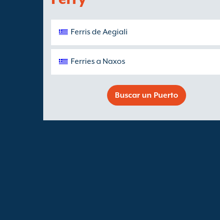
Ferris de Aegiali
Ferries a Naxos
Buscar un Puerto