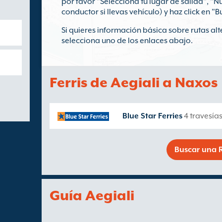
por favor "Selecciona tu lugar de salida", "
conductor si llevas vehículo) y haz click en "B
Si quieres información básica sobre rutas alt
selecciona uno de los enlaces abajo.
Ferris de Aegiali a Naxos
Blue Star Ferries
4 travesía
Buscar una R
Guía Aegiali