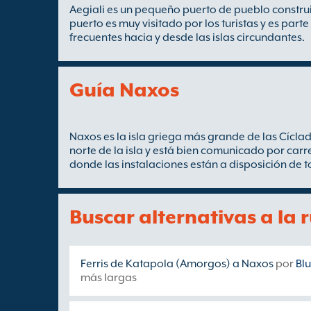
Aegiali es un pequeño puerto de pueblo construi
puerto es muy visitado por los turistas y es parte
frecuentes hacia y desde las islas circundantes.
Guía Naxos
Naxos es la isla griega más grande de las Cíclada
norte de la isla y está bien comunicado por carr
donde las instalaciones están a disposición de t
Buscar alternativas a la 
Ferris de Katapola (Amorgos) a Naxos
por
Blu
más largas