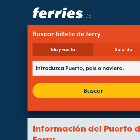
.es
Buscar billete de ferry
Ida y vuelta
Solo Ida
Buscar
Información del Puerto 
Ferry